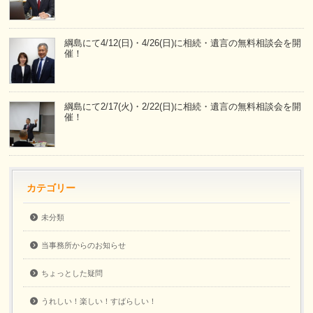
綱島にて4/12(日)・4/26(日)に相続・遺言の無料相談会を開
催！
綱島にて2/17(火)・2/22(日)に相続・遺言の無料相談会を開
催！
カテゴリー
未分類
当事務所からのお知らせ
ちょっとした疑問
うれしい！楽しい！すばらしい！