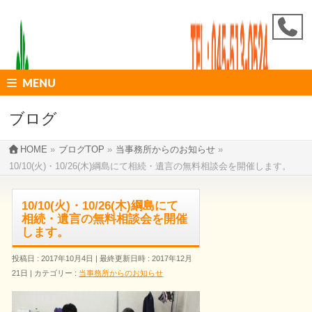
MENU
ブログ
HOME
»
ブログTOP
»
当事務所からのお知らせ
»
10/10(火)・10/26(木)綱島にて相続・遺言の無料相談会を開催します。
10/10(火)・10/26(木)綱島にて
相続・遺言の無料相談会を開催
します。
投稿日 : 2017年10月4日
最終更新日時 : 2017年12月
21日
カテゴリー :
当事務所からのお知らせ