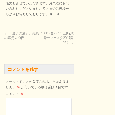
優先とさせていただきます。お気軽にお問
い合わせくださいませ。皆さまのご来場を
心よりお待ちしております。<(_ _)>
←
「夏子の酒」、美泉
10/13(金)・14(土)行政
の蔵元内海氏
書士フェスタ2017開
催！
→
コメントを残す
メールアドレスが公開されることはありま
せん。
※
が付いている欄は必須項目です
コメント
※