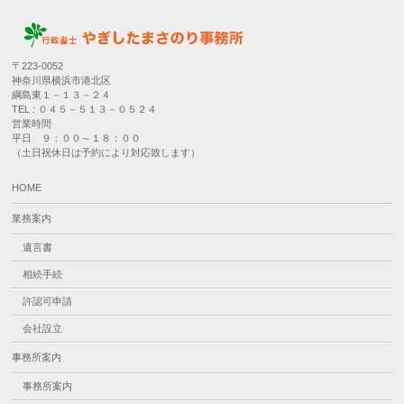
〒223-0052
神奈川県横浜市港北区
綱島東１－１３－２４
TEL : ０４５－５１３－０５２４
営業時間
平日 ９：００～１８：００
（土日祝休日は予約により対応致します）
HOME
業務案内
遺言書
相続手続
許認可申請
会社設立
事務所案内
事務所案内