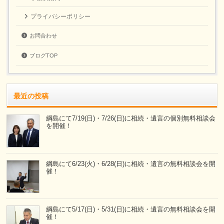
プライバシーポリシー
お問合わせ
ブログTOP
最近の投稿
綱島にて7/19(日)・7/26(日)に相続・遺言の個別無料相談会
を開催！
綱島にて6/23(火)・6/28(日)に相続・遺言の無料相談会を開
催！
綱島にて5/17(日)・5/31(日)に相続・遺言の無料相談会を開
催！