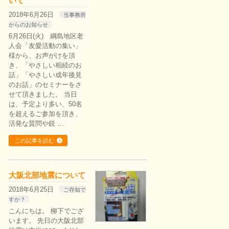
いて
2018年6月26日
当事務所
からのお知らせ
6月26日(火) 綱島地区老
人会「友愛活動の集い」
様から、お声がけを頂
き、「やさしい相続のお
話」「やさしい成年後見
のお話」のセミナーをさ
せて頂きました。 当日
は、予定より多い、50名
を超えるご参加を頂き、
活発な質問や鋭 …
この記事を読む
大阪北部地震について
2018年6月25日
ご存知で
すか？
こんにちは。 柳下でござ
います。 先日の大阪北部