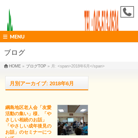
MENU
ブログ
HOME
»
ブログTOP
»
月: <span>2018年6月</span>
月別アーカイブ: 2018年6月
綱島地区老人会「友愛
活動の集い」様、「や
さしい相続のお話」
「やさしい成年後見の
お話」のセミナーにつ