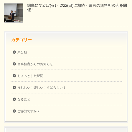
綱島にて2/17(火)・2/22(日)に相続・遺言の無料相談会を開
催！
カテゴリー
未分類
当事務所からのお知らせ
ちょっとした疑問
うれしい！楽しい！すばらしい！
なるほど
ご存知ですか？