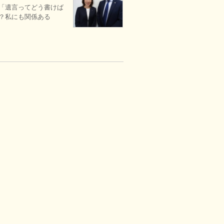
 「遺言ってどう書けば
何？私にも関係ある