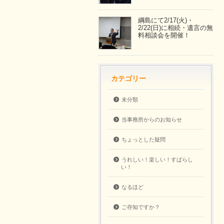
綱島にて2/17(火)・
2/22(日)に相続・遺言の無
料相談会を開催！
カテゴリー
未分類
当事務所からのお知らせ
ちょっとした疑問
うれしい！楽しい！すばらし
い！
なるほど
ご存知ですか？