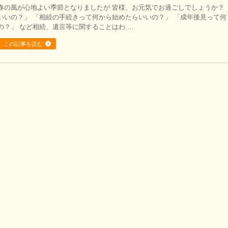
春の風が心地よい季節となりましたが 皆様、お元気でお過ごしでしょうか？
いいの？」 「相続の手続きって何から始めたらいいの？」 「成年後見って
の？」 など相続、遺言等に関することはわ …
この記事を読む