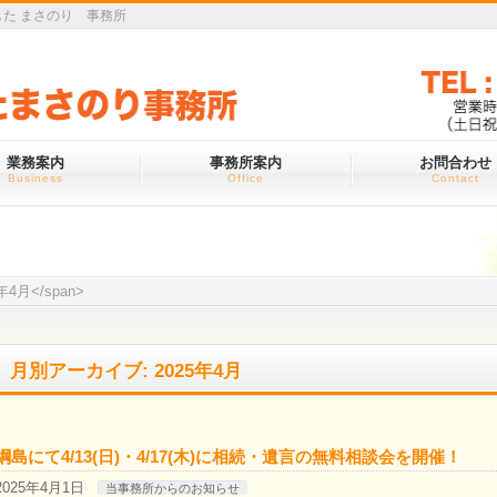
た まさのり 事務所
業務案内
事務所案内
お問合わせ
Business
Office
Contact
5年4月</span>
月別アーカイブ: 2025年4月
綱島にて4/13(日)・4/17(木)に相続・遺言の無料相談会を開催！
2025年4月1日
当事務所からのお知らせ