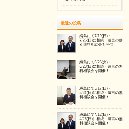
最近の投稿
綱島にて7/19(日)・
7/26(日)に相続・遺言の個
別無料相談会を開催！
綱島にて6/23(火)・
6/28(日)に相続・遺言の無
料相談会を開催！
綱島にて5/17(日)・
5/31(日)に相続・遺言の無
料相談会を開催！
綱島にて4/12(日)・
4/26(日)に相続・遺言の無
料相談会を開催！