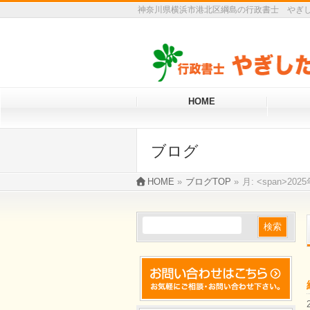
神奈川県横浜市港北区綱島の行政書士 やぎし
HOME
ブログ
HOME
»
ブログTOP
»
月: <span>202