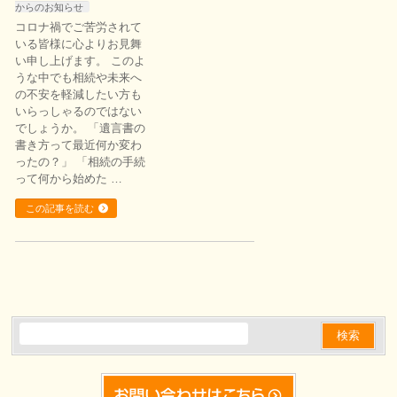
からのお知らせ
コロナ禍でご苦労されて
いる皆様に心よりお見舞
い申し上げます。 このよ
うな中でも相続や未来へ
の不安を軽減したい方も
いらっしゃるのではない
でしょうか。 「遺言書の
書き方って最近何か変わ
ったの？」 「相続の手続
って何から始めた …
この記事を読む