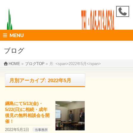
MENU
ブログ
HOME
»
ブログTOP
»
月: <span>2022年5月</span>
月別アーカイブ: 2022年5月
綱島にて5/13(金)・
5/22(日)に相続・成年
後見の無料相談会を開
催！
2022年5月1日
当事務所