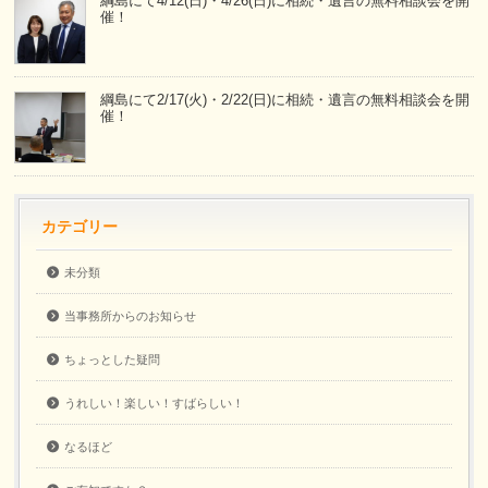
綱島にて4/12(日)・4/26(日)に相続・遺言の無料相談会を開
催！
綱島にて2/17(火)・2/22(日)に相続・遺言の無料相談会を開
催！
カテゴリー
未分類
当事務所からのお知らせ
ちょっとした疑問
うれしい！楽しい！すばらしい！
なるほど