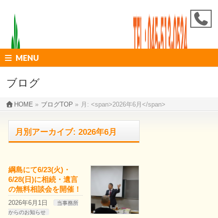
MENU
ブログ
HOME
»
ブログTOP
»
月: <span>2026年6月</span>
月別アーカイブ: 2026年6月
綱島にて6/23(火)・
6/28(日)に相続・遺言
の無料相談会を開催！
2026年6月1日
当事務所
からのお知らせ