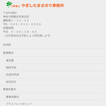
〒223-0052
神奈川県横浜市港北区
綱島東１－１３－２４
TEL : ０４５－５１３－０５２４
営業時間
平日 ９：００～１８：００
（土日祝休日は予約により対応致します）
HOME
業務案内
遺言書
相続手続
許認可申請
会社設立
事務所案内
事務所案内
プライバシーポリシー