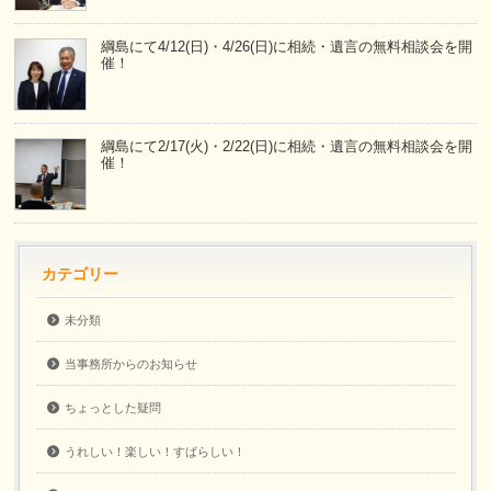
綱島にて4/12(日)・4/26(日)に相続・遺言の無料相談会を開
催！
綱島にて2/17(火)・2/22(日)に相続・遺言の無料相談会を開
催！
カテゴリー
未分類
当事務所からのお知らせ
ちょっとした疑問
うれしい！楽しい！すばらしい！