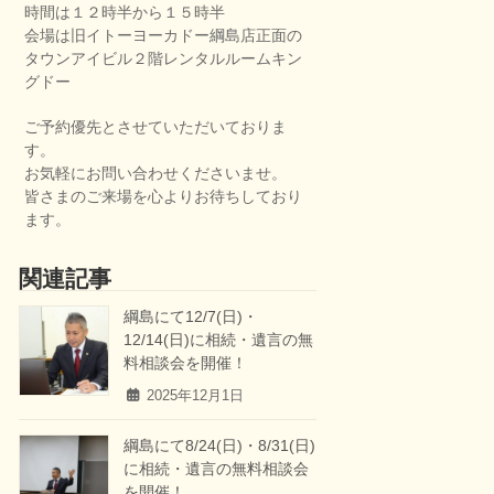
時間は１２時半から１５時半
会場は旧イトーヨーカドー綱島店正面の
タウンアイビル２階レンタルルームキン
グドー
ご予約優先とさせていただいておりま
す。
お気軽にお問い合わせくださいませ。
皆さまのご来場を心よりお待ちしており
ます。
関連記事
綱島にて12/7(日)・
12/14(日)に相続・遺言の無
料相談会を開催！
2025年12月1日
綱島にて8/24(日)・8/31(日)
に相続・遺言の無料相談会
を開催！