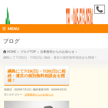
MENU
ブログ
HOME
»
ブログTOP
»
当事務所からのお知らせ
»
綱島にて7/19(日)・7/26(日)に相続・遺言の個別無料相談会を開催！
綱島にて7/19(日)・7/26(日)に相
続・遺言の個別無料相談会を開
催！
投稿日 : 2026年7月1日
最終更新日時 : 2026年6月23
日
カテゴリー :
当事務所からのお知らせ