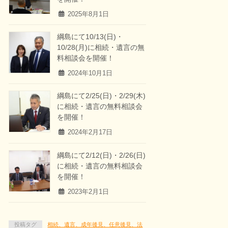
2025年8月1日
綱島にて10/13(日)・
10/28(月)に相続・遺言の無
料相談会を開催！
2024年10月1日
綱島にて2/25(日)・2/29(木)
に相続・遺言の無料相談会
を開催！
2024年2月17日
綱島にて2/12(日)・2/26(日)
に相続・遺言の無料相談会
を開催！
2023年2月1日
投稿タグ
相続、遺言、成年後見、任意後見、法