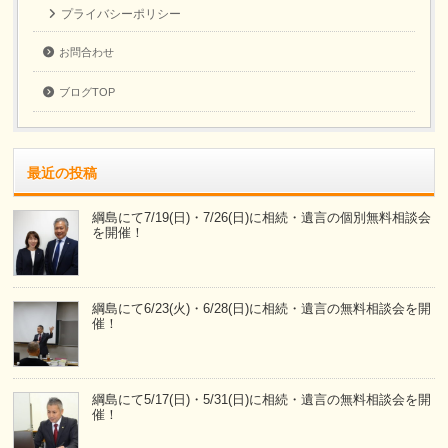
プライバシーポリシー
お問合わせ
ブログTOP
最近の投稿
綱島にて7/19(日)・7/26(日)に相続・遺言の個別無料相談会
を開催！
綱島にて6/23(火)・6/28(日)に相続・遺言の無料相談会を開
催！
綱島にて5/17(日)・5/31(日)に相続・遺言の無料相談会を開
催！