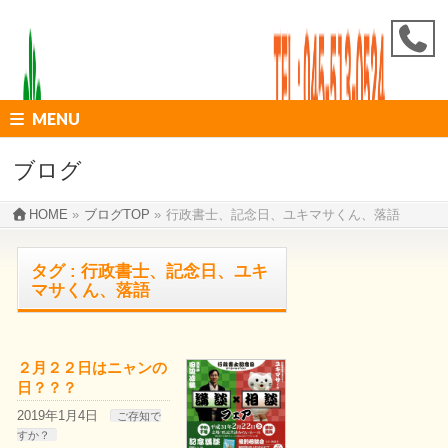
MENU
ブログ
HOME
»
ブログTOP
»
行政書士、記念日、ユキマサくん、落語
タグ : 行政書士、記念日、ユキ
マサくん、落語
２月２２日はニャンの
日？？？
2019年1月4日
ご存知で
すか？