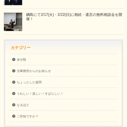
綱島にて2/17(火)・2/22(日)に相続・遺言の無料相談会を開
催！
カテゴリー
未分類
当事務所からのお知らせ
ちょっとした疑問
うれしい！楽しい！すばらしい！
なるほど
ご存知ですか？