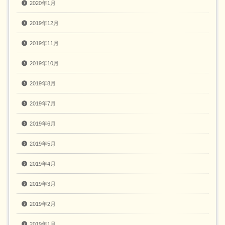
2020年1月
2019年12月
2019年11月
2019年10月
2019年8月
2019年7月
2019年6月
2019年5月
2019年4月
2019年3月
2019年2月
2019年1月