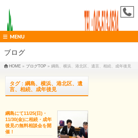
MENU
ブログ
HOME
»
ブログTOP
»
綱島、横浜、港北区、遺言、相続、成年後見
タグ : 綱島、横浜、港北区、遺
言、相続、成年後見
綱島にて11/25(日)・
11/30(金)に相続・成年
後見の無料相談会を開
催！