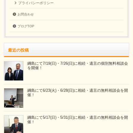
プライバシーポリシー
お問合わせ
ブログTOP
最近の投稿
綱島にて7/19(日)・7/26(日)に相続・遺言の個別無料相談会
を開催！
綱島にて6/23(火)・6/28(日)に相続・遺言の無料相談会を開
催！
綱島にて5/17(日)・5/31(日)に相続・遺言の無料相談会を開
催！