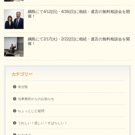
綱島にて4/12(日)・4/26(日)に相続・遺言の無料相談会を開
催！
綱島にて2/17(火)・2/22(日)に相続・遺言の無料相談会を開
催！
カテゴリー
未分類
当事務所からのお知らせ
ちょっとした疑問
うれしい！楽しい！すばらしい！