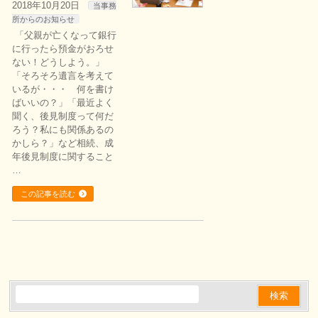
2018年10月20日
当事務
所からのお知らせ
「父親が亡くなって銀行
に行ったら預金がおろせ
ない！どうしよう。」
「そろそろ遺言を考えて
いるが・・・ 何を書け
ばいいの？」「最近よく
聞く、後見制度って何だ
ろう？私にも関係あるの
かしら？」など相続、成
年後見制度に関すること
…
この記事を読む