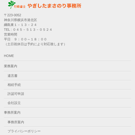
〒223-0052
神奈川県横浜市港北区
綱島東１－１３－２４
TEL : ０４５－５１３－０５２４
営業時間
平日 ９：００～１８：００
（土日祝休日は予約により対応致します）
HOME
業務案内
遺言書
相続手続
許認可申請
会社設立
事務所案内
事務所案内
プライバシーポリシー