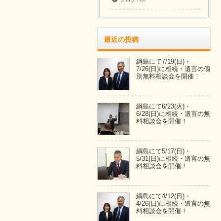
最近の投稿
綱島にて7/19(日)・
7/26(日)に相続・遺言の個
別無料相談会を開催！
綱島にて6/23(火)・
6/28(日)に相続・遺言の無
料相談会を開催！
綱島にて5/17(日)・
5/31(日)に相続・遺言の無
料相談会を開催！
綱島にて4/12(日)・
4/26(日)に相続・遺言の無
料相談会を開催！