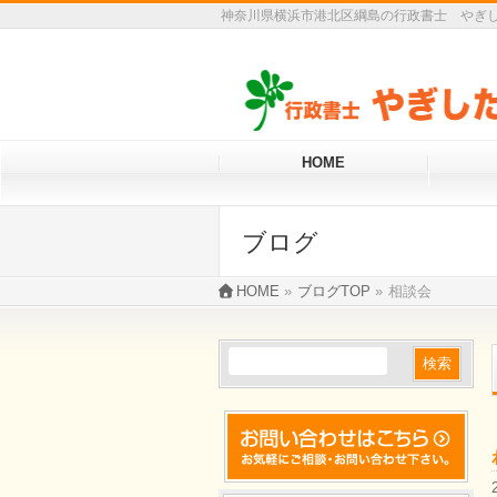
神奈川県横浜市港北区綱島の行政書士 やぎし
HOME
ブログ
HOME
»
ブログTOP
»
相談会