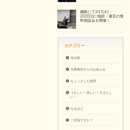
綱島にて2/17(火)・
2/22(日)に相続・遺言の無
料相談会を開催！
カテゴリー
未分類
当事務所からのお知らせ
ちょっとした疑問
うれしい！楽しい！すばらし
い！
なるほど
ご存知ですか？