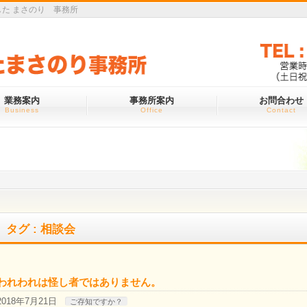
た まさのり 事務所
業務案内
事務所案内
お問合わせ
Business
Office
Contact
タグ : 相談会
われわれは怪し者ではありません。
2018年7月21日
ご存知ですか？