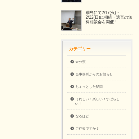
綱島にて2/17(火)・
2/22(日)に相続・遺言の無
料相談会を開催！
カテゴリー
未分類
当事務所からのお知らせ
ちょっとした疑問
うれしい！楽しい！すばらし
い！
なるほど
ご存知ですか？