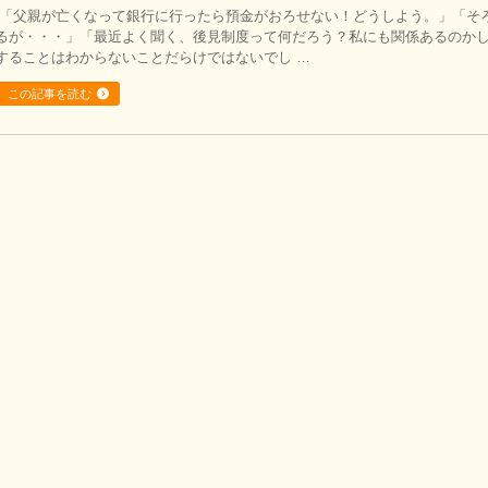
「父親が亡くなって銀行に行ったら預金がおろせない！どうしよう。」「そ
るが・・・」「最近よく聞く、後見制度って何だろう？私にも関係あるのか
することはわからないことだらけではないでし …
この記事を読む