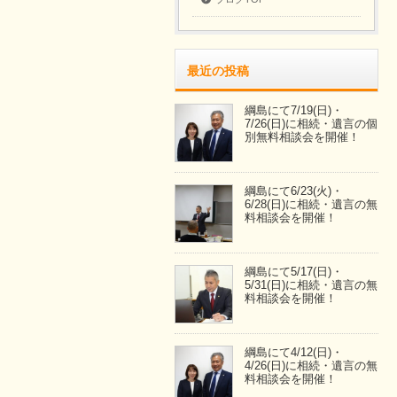
最近の投稿
綱島にて7/19(日)・
7/26(日)に相続・遺言の個
別無料相談会を開催！
綱島にて6/23(火)・
6/28(日)に相続・遺言の無
料相談会を開催！
綱島にて5/17(日)・
5/31(日)に相続・遺言の無
料相談会を開催！
綱島にて4/12(日)・
4/26(日)に相続・遺言の無
料相談会を開催！