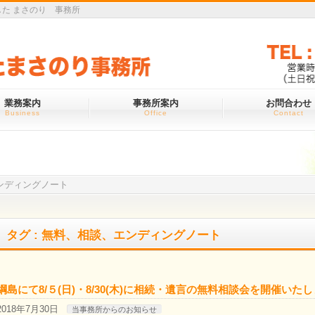
た まさのり 事務所
業務案内
事務所案内
お問合わせ
Business
Office
Contact
ンディングノート
タグ : 無料、相談、エンディングノート
綱島にて8/５(日)・8/30(木)に相続・遺言の無料相談会を開催いた
2018年7月30日
当事務所からのお知らせ