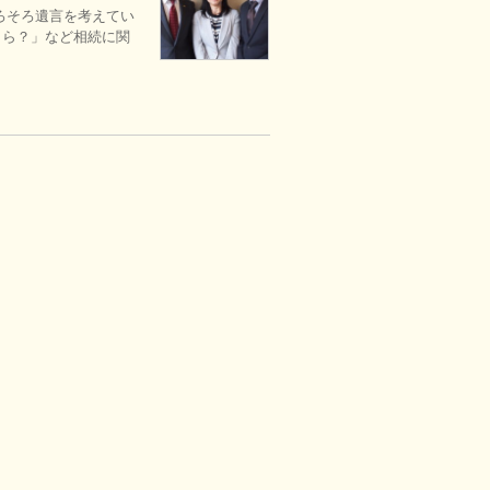
ろそろ遺言を考えてい
しら？」など相続に関