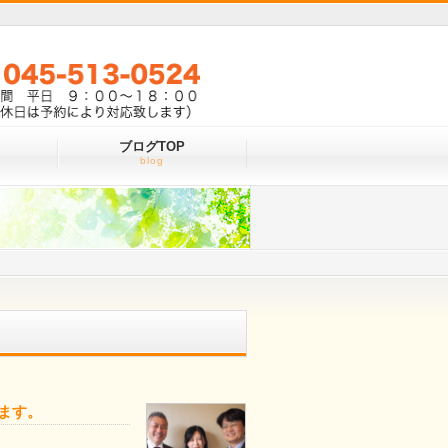
ブログTOP
お気軽にお問い合わせください
TEL 045-513-0524
blog
営業時間 平日 ９：００～１８：００
（土日祝休日は予約により対応致します）
します。