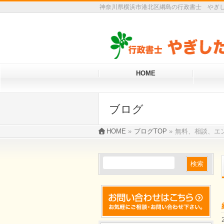
神奈川県横浜市港北区綱島の行政書士 やぎし
HOME
ブログ
HOME
»
ブログTOP
»
無料、相談、エ