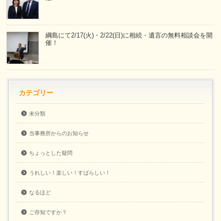
綱島にて2/17(火)・2/22(日)に相続・遺言の無料相談会を開
催！
カテゴリー
未分類
当事務所からのお知らせ
ちょっとした疑問
うれしい！楽しい！すばらしい！
なるほど
ご存知ですか？