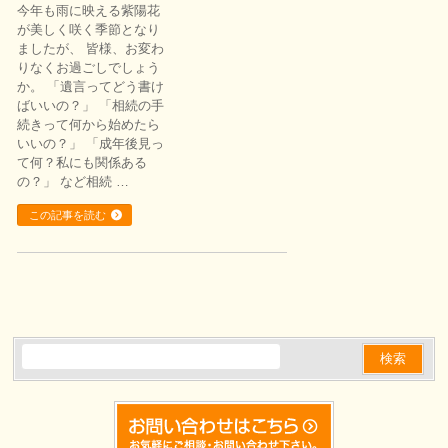
今年も雨に映える紫陽花
が美しく咲く季節となり
ましたが、 皆様、お変わ
りなくお過ごしでしょう
か。 「遺言ってどう書け
ばいいの？」 「相続の手
続きって何から始めたら
いいの？」 「成年後見っ
て何？私にも関係ある
の？」 など相続 …
この記事を読む