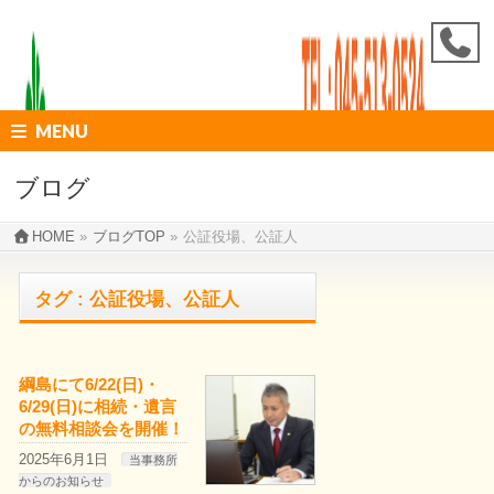
MENU
ブログ
HOME
»
ブログTOP
»
公証役場、公証人
タグ : 公証役場、公証人
綱島にて6/22(日)・
6/29(日)に相続・遺言
の無料相談会を開催！
2025年6月1日
当事務所
からのお知らせ