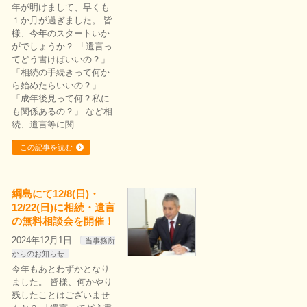
年が明けまして、早くも
１か月が過ぎました。 皆
様、今年のスタートいか
がでしょうか？ 「遺言っ
てどう書けばいいの？」
「相続の手続きって何か
ら始めたらいいの？」
「成年後見って何？私に
も関係あるの？」 など相
続、遺言等に関 …
この記事を読む
綱島にて12/8(日)・
12/22(日)に相続・遺言
の無料相談会を開催！
2024年12月1日
当事務所
からのお知らせ
今年もあとわずかとなり
ました。 皆様、何かやり
残したことはございませ