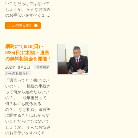
いことだらけではないで
しょうか。 そんなお悩み
のお手伝いをすべく１ …
この記事を読む
綱島にて8/18(日)・
8/25(日)に相続・遺言
の無料相談会を開催！
2024年8月1日
当事務所
からのお知らせ
「遺言ってどう書けばい
いの？」 「相続の手続き
って何から始めたらいい
の？」 「成年後見って
何？私にも関係ある
の？」 など相続、遺言等
に関することはわからな
いことだらけではないで
しょうか。 そんなお悩み
のお手伝いをすべく８ …