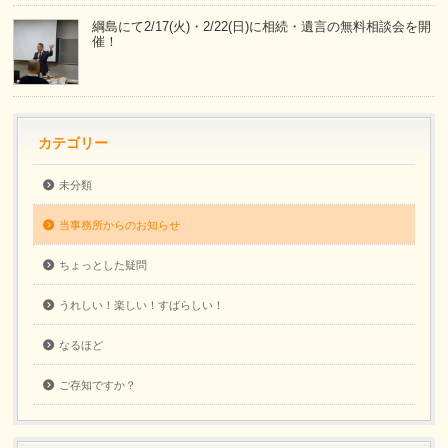
綱島にて2/17(火)・2/22(日)に相続・遺言の無料相談会を開
催！
カテゴリー
未分類
当事務所からのお知らせ
ちょっとした疑問
うれしい！楽しい！すばらしい！
なるほど
ご存知ですか？