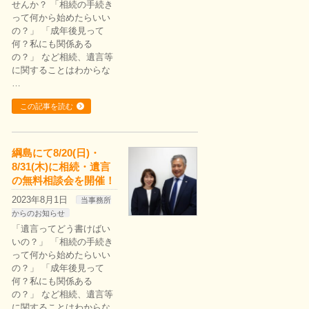
せんか？ 「相続の手続き
って何から始めたらいい
の？」 「成年後見って
何？私にも関係ある
の？」 など相続、遺言等
に関することはわからな
…
この記事を読む
綱島にて8/20(日)・
8/31(木)に相続・遺言
の無料相談会を開催！
2023年8月1日
当事務所
からのお知らせ
「遺言ってどう書けばい
いの？」 「相続の手続き
って何から始めたらいい
の？」 「成年後見って
何？私にも関係ある
の？」 など相続、遺言等
に関することはわからな