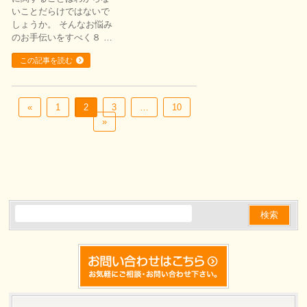
いことだらけではないで
しょうか。 そんなお悩み
のお手伝いをすべく８ …
この記事を読む
«
1
2
3
…
10
»