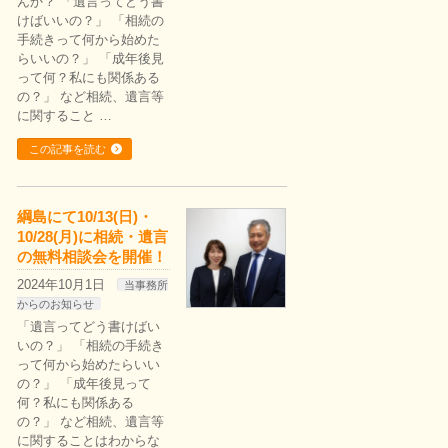
んか？ 「遺言ってどう書
けばいいの？」 「相続の
手続きって何から始めた
らいいの？」 「成年後見
って何？私にも関係ある
の？」 など相続、遺言等
に関すること …
この記事を読む
綱島にて10/13(日)・
10/28(月)に相続・遺言
の無料相談会を開催！
2024年10月1日
当事務所
からのお知らせ
「遺言ってどう書けばい
いの？」 「相続の手続き
って何から始めたらいい
の？」 「成年後見って
何？私にも関係ある
の？」 など相続、遺言等
に関することはわからな