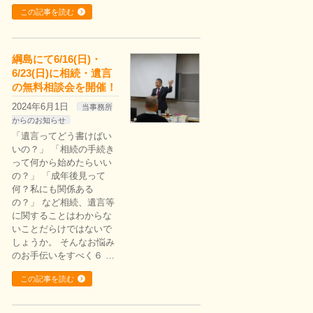
この記事を読む
綱島にて6/16(日)・
6/23(日)に相続・遺言
の無料相談会を開催！
2024年6月1日
当事務所
からのお知らせ
「遺言ってどう書けばい
いの？」 「相続の手続き
って何から始めたらいい
の？」 「成年後見って
何？私にも関係ある
の？」 など相続、遺言等
に関することはわからな
いことだらけではないで
しょうか。 そんなお悩み
のお手伝いをすべく６ …
この記事を読む