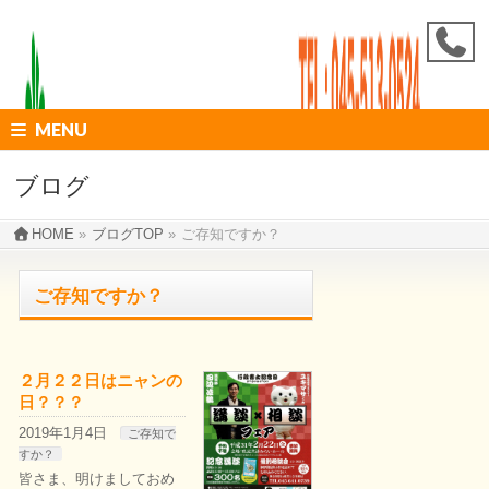
MENU
ブログ
HOME
»
ブログTOP
»
ご存知ですか？
ご存知ですか？
２月２２日はニャンの
日？？？
2019年1月4日
ご存知で
すか？
皆さま、明けましておめ