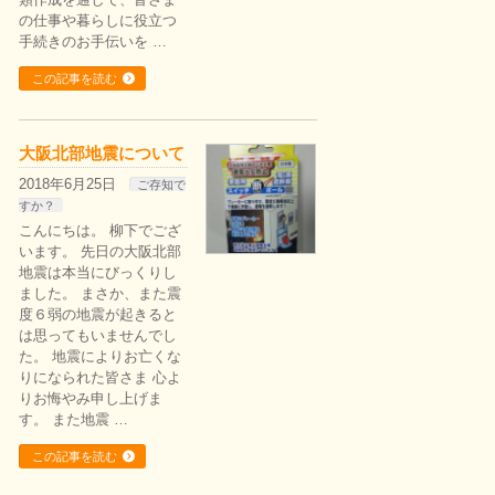
の仕事や暮らしに役立つ
手続きのお手伝いを …
この記事を読む
大阪北部地震について
2018年6月25日
ご存知で
すか？
こんにちは。 柳下でござ
います。 先日の大阪北部
地震は本当にびっくりし
ました。 まさか、また震
度６弱の地震が起きると
は思ってもいませんでし
た。 地震によりお亡くな
りになられた皆さま 心よ
りお悔やみ申し上げま
す。 また地震 …
この記事を読む