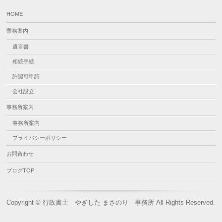
HOME
業務案内
遺言書
相続手続
許認可申請
会社設立
事務所案内
事務所案内
プライバシーポリシー
お問合わせ
ブログTOP
Copyright ©
行政書士 やぎした まさのり 事務所
All Rights Reserved.