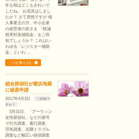
年も桜はどこもきれいで
したね。 お花見はしまし
たか？ さて突然ですが 個
人事業主の方、中小企業
の経営者の皆さま 「軽減
税率対策補助金」をご存
知でしょうか？ これはい
わゆる「レジスター補助
金」といわ …
この記事を読む
総合探偵社が横浜地裁
に破産申請
2017年4月3日
ご存知で
すか？
3月31日、「アーウィン
女性探偵社」などの屋号
で行方調査、素行調査、
浮気調査、近隣トラブル
調査など幅広い探偵調査