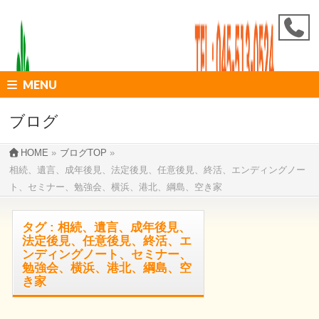
MENU
ブログ
HOME
»
ブログTOP
»
相続、遺言、成年後見、法定後見、任意後見、終活、エンディングノー
ト、セミナー、勉強会、横浜、港北、綱島、空き家
タグ : 相続、遺言、成年後見、
法定後見、任意後見、終活、エ
ンディングノート、セミナー、
勉強会、横浜、港北、綱島、空
き家