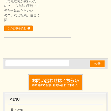
って最近何か変わった
の？」「相続の手続って
何から始めたらいい
の？」など相続、遺言に
関 …
この記事を読む
MENU
HOME