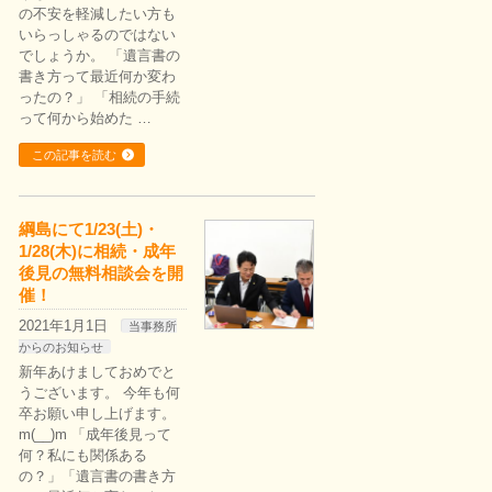
の不安を軽減したい方も
いらっしゃるのではない
でしょうか。 「遺言書の
書き方って最近何か変わ
ったの？」 「相続の手続
って何から始めた …
この記事を読む
綱島にて1/23(土)・
1/28(木)に相続・成年
後見の無料相談会を開
催！
2021年1月1日
当事務所
からのお知らせ
新年あけましておめでと
うございます。 今年も何
卒お願い申し上げます。
m(__)m 「成年後見って
何？私にも関係ある
の？」「遺言書の書き方